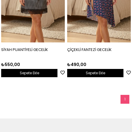
SİYAH PUANTİYELİ GECELİK
ÇİÇEKLİ FANTEZİ GECELİK
₺550,00
₺490,00
Sepete Ekle
Sepete Ekle
1