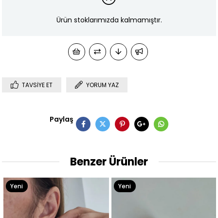
Ürün stoklarımızda kalmamıştır.
TAVSIYE ET
YORUM YAZ
Paylaş
Benzer Ürünler
Yeni
Yeni
Ürün
Ürün