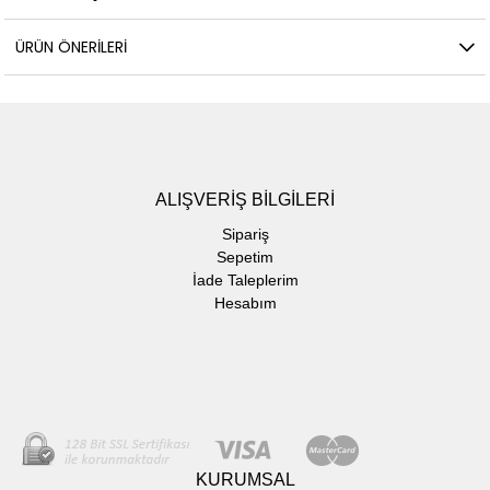
ÜRÜN ÖNERILERI
ALIŞVERİŞ BİLGİLERİ
Sipariş
Sepetim
İade Taleplerim
Hesabım
KURUMSAL