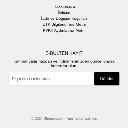
Hakkımızda
İletişim
İade ve Değişim Koşulları
ETK Bilgilendirme Metni
KVKK Aydınlatma Metni
E-BÜLTEN KAYIT
Kampanyalarımızdan ve indirimlerimizden güncel olarak
haberdar olun.
Gönder
© 2024 Shemomtakı - Tüm hakları saklıdır.