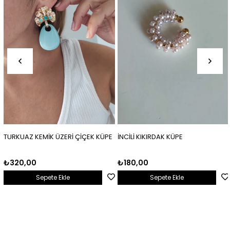
TURKUAZ KEMİK ÜZERİ ÇİÇEK KÜPE
İNCİLİ KIKIRDAK KÜPE
₺320,00
₺180,00
Sepete Ekle
Sepete Ekle