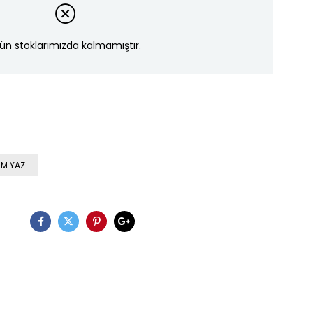
ün stoklarımızda kalmamıştır.
M YAZ