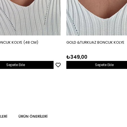
NCUK KOLYE (48 CM)
GOLD &TURKUAZ BONCUK KOLYE
₺349,00
Sepete Ekle
Sepete Ekle
LERI
ÜRÜN ÖNERILERI