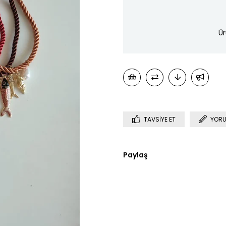
Ür
TAVSIYE ET
YORU
Paylaş