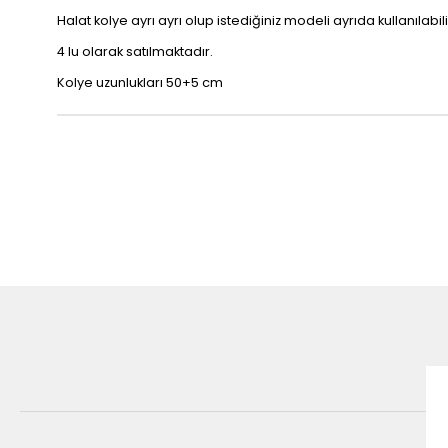
Halat kolye ayrı ayrı olup istediğiniz modeli ayrıda kullanılabil
4 lu olarak satılmaktadır.
Kolye uzunlukları 50+5 cm