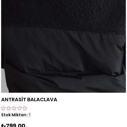
ANTRASİT BALACLAVA
Stok Miktarı
:
1
₺799,00