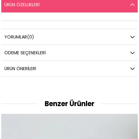
ÜRÜN ÖZELLIKLERI
YORUMLAR
(0)
ÖDEME SEÇENEKLERI
ÜRÜN ÖNERILERI
Benzer Ürünler