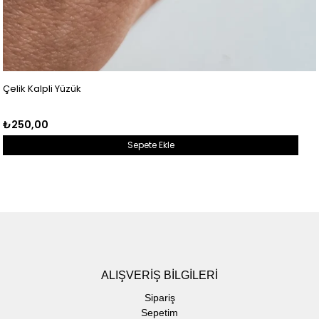
Çelik Kalpli Yüzük
₺250,00
Sepete Ekle
ALIŞVERİŞ BİLGİLERİ
Sipariş
Sepetim