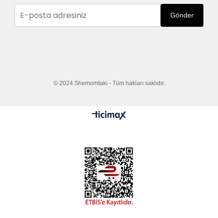
Gönder
© 2024 Shemomtakı - Tüm hakları saklıdır.