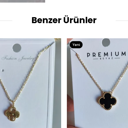
Benzer Ürünler
Yeni
Ürün