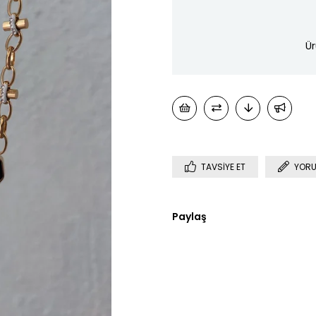
Ür
TAVSIYE ET
YORU
Paylaş