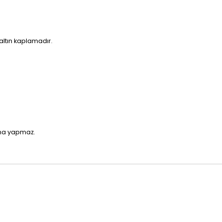
 altın kaplamadır.
rma yapmaz.