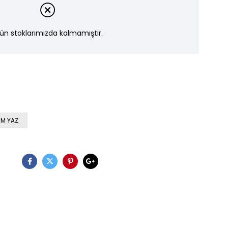
ün stoklarımızda kalmamıştır.
M YAZ