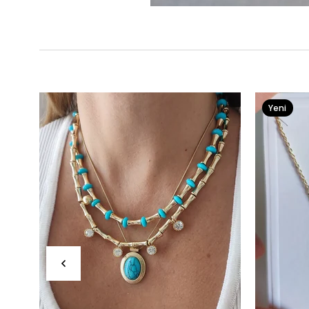
Yeni
Ürün