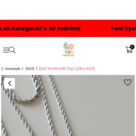
gorisi % 50 İndirimli
Yeni Üyelere Öz
0
Anasayfa
KOLYE
ÇELİK SİLVER KARE TAŞLI ÇOKLU KOLYE