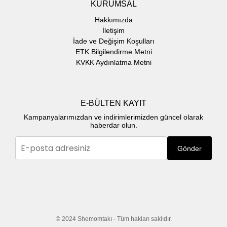
KURUMSAL
Hakkımızda
İletişim
İade ve Değişim Koşulları
ETK Bilgilendirme Metni
KVKK Aydınlatma Metni
E-BÜLTEN KAYIT
Kampanyalarımızdan ve indirimlerimizden güncel olarak
haberdar olun.
Gönder
© 2024 Shemomtakı - Tüm hakları saklıdır.