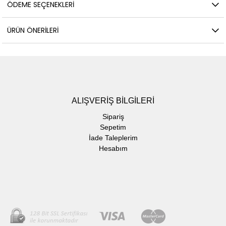
ÖDEME SEÇENEKLERI
ÜRÜN ÖNERILERI
ALIŞVERİŞ BİLGİLERİ
Sipariş
Sepetim
İade Taleplerim
Hesabım