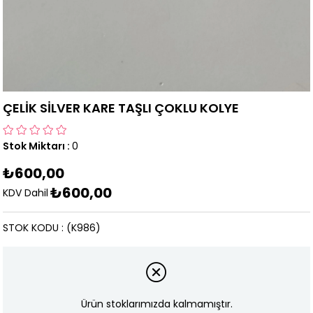
ÇELİK SİLVER KARE TAŞLI ÇOKLU KOLYE
Stok Miktarı
:
0
₺600,00
₺600,00
KDV Dahil
STOK KODU
(K986)
Ürün stoklarımızda kalmamıştır.