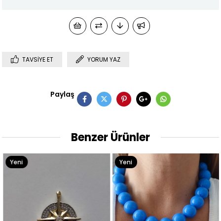
TAVSIYE ET
YORUM YAZ
Paylaş
Benzer Ürünler
Yeni
Yeni
Ürün
Ürün