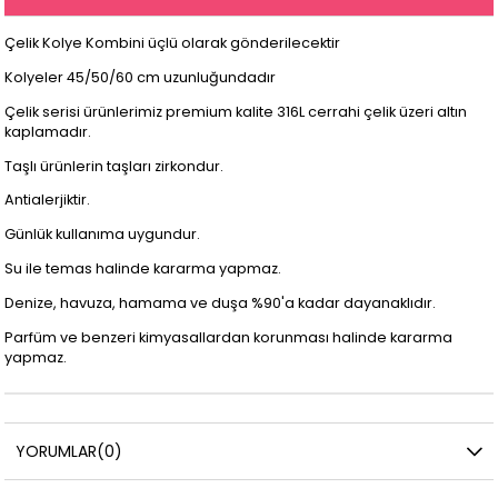
Çelik Kolye Kombini üçlü olarak gönderilecektir
Kolyeler 45/50/60 cm uzunluğundadır
Çelik serisi ürünlerimiz premium kalite 316L cerrahi çelik üzeri altın
kaplamadır.
Taşlı ürünlerin taşları zirkondur.
Antialerjiktir.
Günlük kullanıma uygundur.
Su ile temas halinde kararma yapmaz.
Denize, havuza, hamama ve duşa %90'a kadar dayanaklıdır.
Parfüm ve benzeri kimyasallardan korunması halinde kararma
yapmaz.
YORUMLAR
(0)