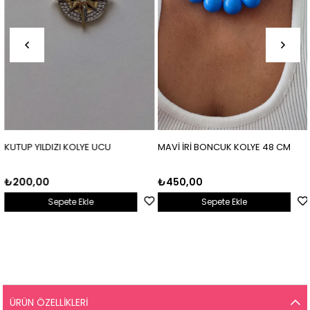
KUTUP YILDIZI KOLYE UCU
MAVİ İRİ BONCUK KOLYE 48 CM
₺200,00
₺450,00
Sepete Ekle
Sepete Ekle
ÜRÜN ÖZELLIKLERI