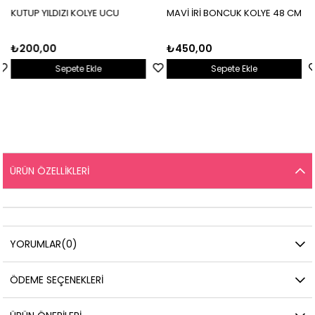
KUTUP YILDIZI KOLYE UCU
MAVİ İRİ BONCUK KOLYE 48 CM
₺200,00
₺450,00
Sepete Ekle
Sepete Ekle
ÜRÜN ÖZELLIKLERI
YORUMLAR
(0)
ÖDEME SEÇENEKLERI