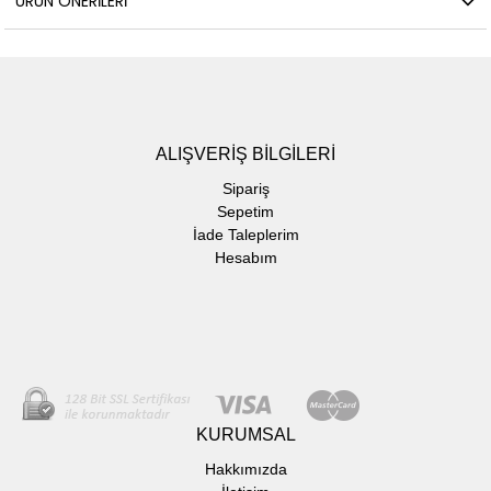
ÜRÜN ÖNERILERI
ALIŞVERİŞ BİLGİLERİ
Sipariş
Sepetim
İade Taleplerim
Hesabım
KURUMSAL
Hakkımızda