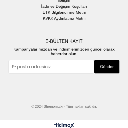
İletişim
İade ve Değişim Koşulları
ETK Bilgilendirme Metni
KVKK Aydınlatma Metni
E-BÜLTEN KAYIT
Kampanyalarımızdan ve indirimlerimizden güncel olarak
haberdar olun.
Gönder
© 2024 Shemomtakı - Tüm hakları saklıdır.