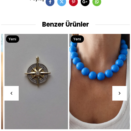
Benzer Ürünler
Yeni
Yeni
Ürün
Ürün