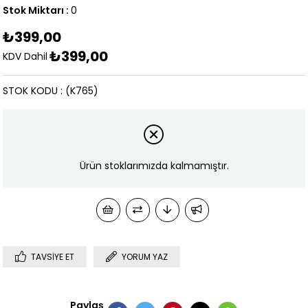
Stok Miktarı
:
0
₺399,00
₺399,00
KDV Dahil
STOK KODU
(K765)
Ürün stoklarımızda kalmamıştır.
TAVSIYE ET
YORUM YAZ
Paylaş