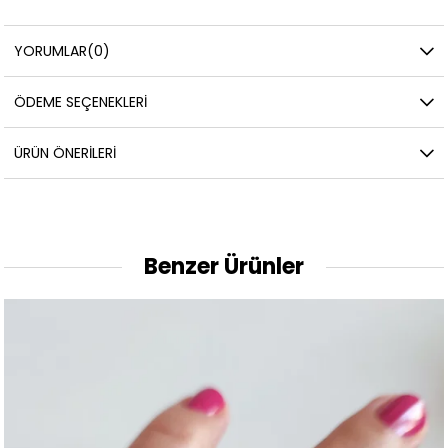
YORUMLAR
(0)
ÖDEME SEÇENEKLERI
ÜRÜN ÖNERILERI
Benzer Ürünler