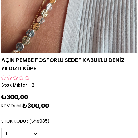
AÇIK PEMBE FOSFORLU SEDEF KABUKLU DENİZ
YILDIZLI KÜPE
Stok Miktarı
:
2
₺300,00
₺300,00
KDV Dahil
STOK KODU
(She985)