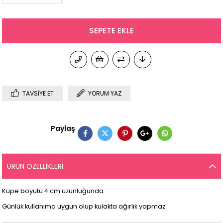
TAVSIYE ET
YORUM YAZ
Paylaş
ÜRÜN ÖZELLIKLERI
Küpe boyutu 4 cm uzunluğunda
Günlük kullanıma uygun olup kulakta ağırlık yapmaz