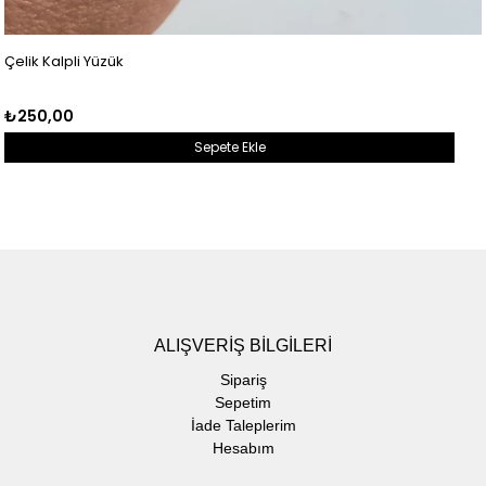
Çelik Kalpli Yüzük
₺250,00
Sepete Ekle
ALIŞVERİŞ BİLGİLERİ
Sipariş
Sepetim
İade Taleplerim
Hesabım