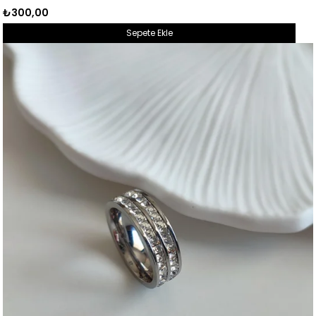
₺300,00
Sepete Ekle