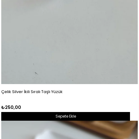
Çelik Silver İkili Sıralı Taşlı Yüzük
₺250,00
Sepete Ekle