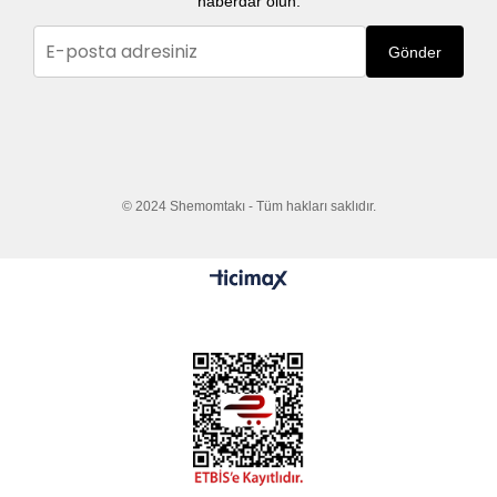
haberdar olun.
Gönder
© 2024 Shemomtakı - Tüm hakları saklıdır.