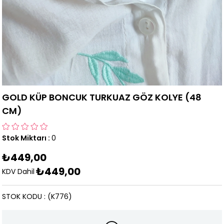
GOLD KÜP BONCUK TURKUAZ GÖZ KOLYE (48
CM)
Stok Miktarı
:
0
₺449,00
₺449,00
KDV Dahil
STOK KODU
(K776)