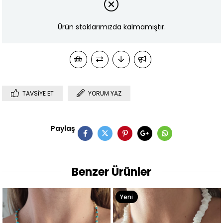
Ürün stoklarımızda kalmamıştır.
TAVSIYE ET
YORUM YAZ
Paylaş
Benzer Ürünler
Yeni
Ürün