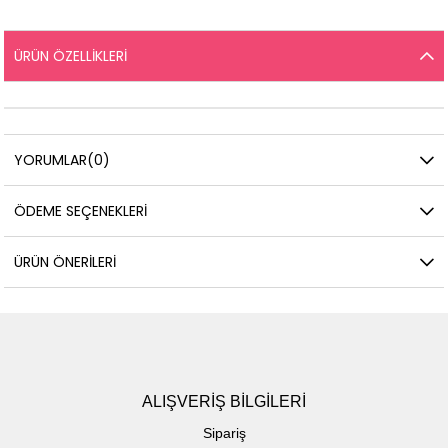
ÜRÜN ÖZELLIKLERI
YORUMLAR
(0)
ÖDEME SEÇENEKLERI
ÜRÜN ÖNERILERI
ALIŞVERİŞ BİLGİLERİ
Sipariş