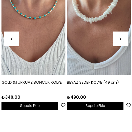
GOLD &TURKUAZ BONCUK KOLYE
BEYAZ SEDEF KOLYE (49 cm)
₺349,00
₺490,00
Sepete Ekle
Sepete Ekle