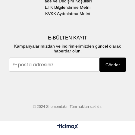
İade ve Değişim Koşulları
ETK Bilgilendirme Metni
KVKK Aydınlatma Metni
E-BÜLTEN KAYIT
Kampanyalarımızdan ve indirimlerimizden güncel olarak
haberdar olun.
Gönder
© 2024 Shemomtakı - Tüm hakları saklıdır.