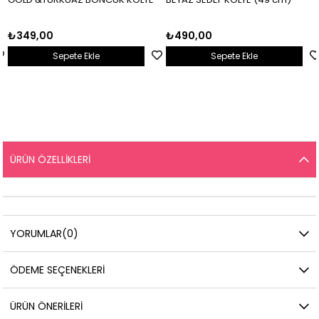
₺349,00
₺490,00
Sepete Ekle
Sepete Ekle
ÜRÜN ÖZELLIKLERI
YORUMLAR
(0)
ÖDEME SEÇENEKLERI
ÜRÜN ÖNERILERI