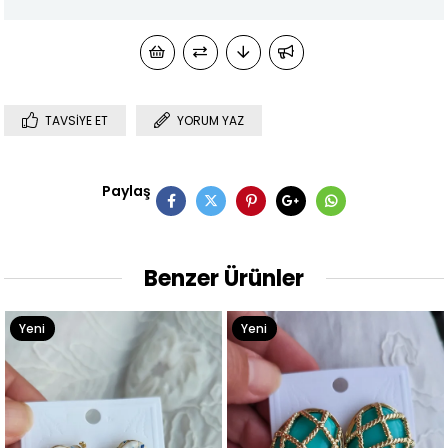
TAVSIYE ET
YORUM YAZ
Paylaş
Benzer Ürünler
Yeni
Yeni
Ürün
Ürün