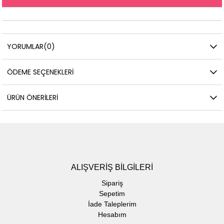
YORUMLAR
(0)
ÖDEME SEÇENEKLERI
ÜRÜN ÖNERILERI
ALIŞVERİŞ BİLGİLERİ
Sipariş
Sepetim
İade Taleplerim
Hesabım