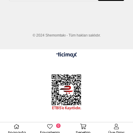
© 2024 Shemomtakı - Tüm hakları saklıdır.
0
Anasayfa
Favorilerim
Sepetim
Üye Girişi