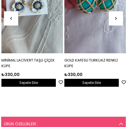
MİNİMAL LACİVERT TAŞLI ÇİÇEK
GOLD KAFESLİ TURKUAZ RENKLİ
KÜPE
KÜPE
₺330,00
₺330,00
Sepete Ekle
Sepete Ekle
ÜRÜN ÖZELLIKLERI