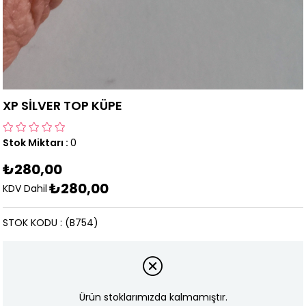
XP SİLVER TOP KÜPE
Stok Miktarı
:
0
₺280,00
₺280,00
KDV Dahil
STOK KODU
(B754)
Ürün stoklarımızda kalmamıştır.